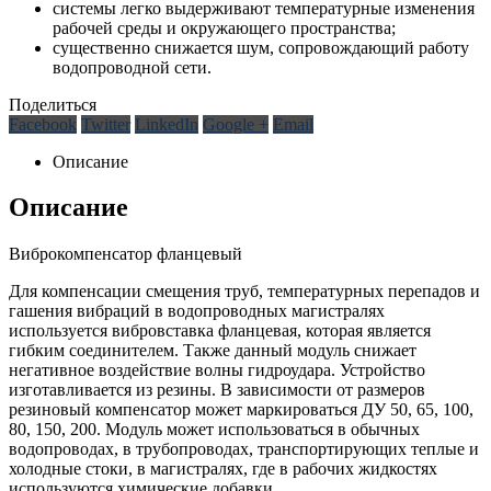
системы легко выдерживают температурные изменения
рабочей среды и окружающего пространства;
существенно снижается шум, сопровождающий работу
водопроводной сети.
Поделиться
Facebook
Twitter
LinkedIn
Google +
Email
Описание
Описание
Виброкомпенсатор фланцевый
Для компенсации смещения труб, температурных перепадов и
гашения вибраций в водопроводных магистралях
используется вибровставка фланцевая, которая является
гибким соединителем. Также данный модуль снижает
негативное воздействие волны гидроудара. Устройство
изготавливается из резины. В зависимости от размеров
резиновый компенсатор может маркироваться ДУ 50, 65, 100,
80, 150, 200. Модуль может использоваться в обычных
водопроводах, в трубопроводах, транспортирующих теплые и
холодные стоки, в магистралях, где в рабочих жидкостях
используются химические добавки.