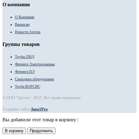
О компании
О Компании
Вакансии
Новости Артель
Группы товаров
Трубы ПНД
Фитинги Электросварные
Фитинги ПЭ
Сварочное оборудование
Труба КОРСИС
© ООО "Артель". 2025. Все права защищены
Создание сайта
Ama1Pro
Вы добавили этот товар в корзину :
В корзину
Продолжить