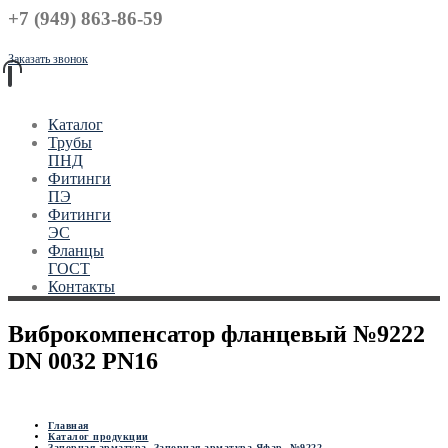
+7 (949) 863-86-59
Заказать звонок
Каталог
Трубы
ПНД
Фитинги
ПЭ
Фитинги
ЭС
Фланцы
ГОСТ
Контакты
Виброкомпенсатор фланцевый №9222
DN 0032 PN16
Главная
Каталог продукции
Запорная арматура
,
Запорная арматура Яфар
,
№9222