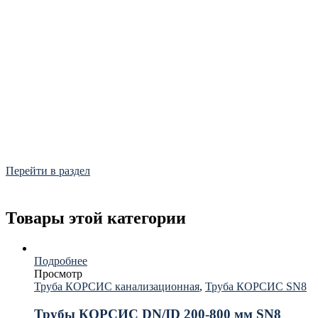
Фитинги
Frialen, Trans Quadro, Star.
Перейти в раздел
Товары этой категории
Подробнее
Просмотр
Труба КОРСИС канализационная
,
Труба КОРСИС SN8
Трубы КОРСИС DN/ID 200-800 мм SN8