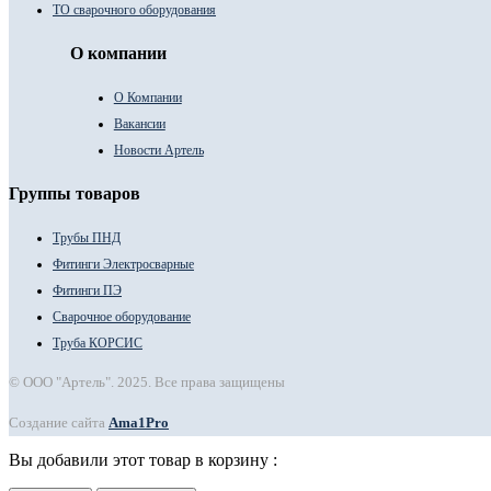
ТО сварочного оборудования
О компании
О Компании
Вакансии
Новости Артель
Группы товаров
Трубы ПНД
Фитинги Электросварные
Фитинги ПЭ
Сварочное оборудование
Труба КОРСИС
© ООО "Артель". 2025. Все права защищены
Создание сайта
Ama1Pro
Вы добавили этот товар в корзину :