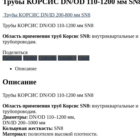
Трубы КОРСИС DN/OD 110-1200 мм SN
Трубы КОРСИС DN/ID 200-800 мм SN8
Трубы КОРСИС DN/OD 110-1200 мм SN8
Область применения труб Корсис SN8:
внутриквартальные и 
трубопроводам.
Поделиться
Facebook
Twitter
LinkedIn
Google +
Email
Описание
Описание
Трубы КОРСИС DN/OD 110-1200 мм SN8
Область применения труб Корсис SN8:
внутриквартальные и 
трубопроводам.
Диаметры:
DN/OD 110–1200 мм,
DN/ID 200–1000 мм
Кольцевая жесткость:
SN8
Материал:
полиэтилен высокой плотности.