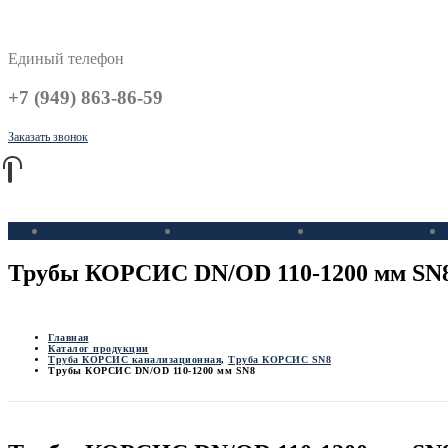
Единый телефон
+7 (949) 863-86-59
Заказать звонок
Каталог
Трубы ПНД
Фитинги ПЭ
Трубы КОРСИС DN/OD 110-1200 мм SN
Главная
Каталог продукции
Труба КОРСИС канализационная
,
Труба КОРСИС SN8
Трубы КОРСИС DN/OD 110-1200 мм SN8