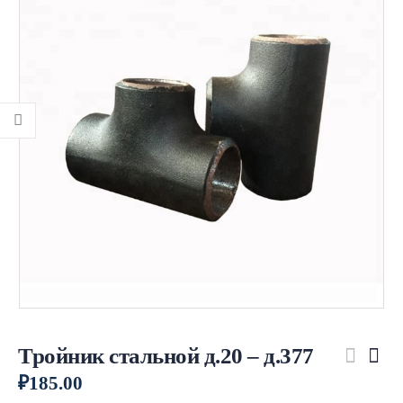
Тройник стальной д.20 – д.377
₽
185.00