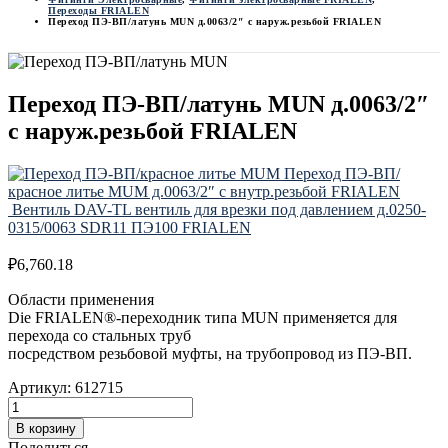
Переходы FRIALEN
Переход ПЭ-ВП/латунь MUN д.0063/2″ с наруж.резьбой FRIALEN
Переход ПЭ-ВП/латунь MUN д.0063/2″
с наруж.резьбой FRIALEN
Переход ПЭ-ВП/
красное литье MUM д.0063/2″ с внутр.резьбой FRIALEN
Вентиль DAV-TL вентиль для врезки под давлением д.0250-
0315/0063 SDR11 ПЭ100 FRIALEN
₽
6,760.18
Области применения
Die FRIALEN®-переходник типа MUN применяется для
перехода со стальных труб
посредством резьбовой муфты, на трубопровод из ПЭ-ВП.
Артикул:
612715
В корзину
Поделиться