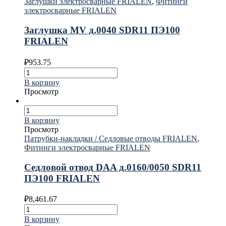
Заглушки электросварные FRIALEN
,
Фитинги
электросварные FRIALEN
Заглушка MV д.0040 SDR11 ПЭ100
FRIALEN
₽
953.75
В корзину
Просмотр
В корзину
Просмотр
Патрубки-накладки / Седловые отводы FRIALEN
,
Фитинги электросварные FRIALEN
Седловой отвод DAA д.0160/0050 SDR11
ПЭ100 FRIALEN
₽
8,461.67
В корзину