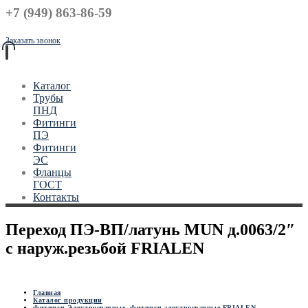
+7 (949) 863-86-59
Заказать звонок
Каталог
Трубы
ПНД
Фитинги
ПЭ
Фитинги
ЭС
Фланцы
ГОСТ
Контакты
Переход ПЭ-ВП/латунь MUN д.0063/2″
с наруж.резьбой FRIALEN
Главная
Каталог продукции
Фитинги Электросварные
,
Фитинги электросварные FRIALEN
,