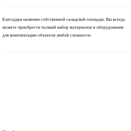
Благодаря наличию собственной складской площади, Вы всегда
можете приобрести полный набор материалов и оборудования
для комплектации объектов любой сложности.
Фитинги
Frialen, Trans Quadro, Star.