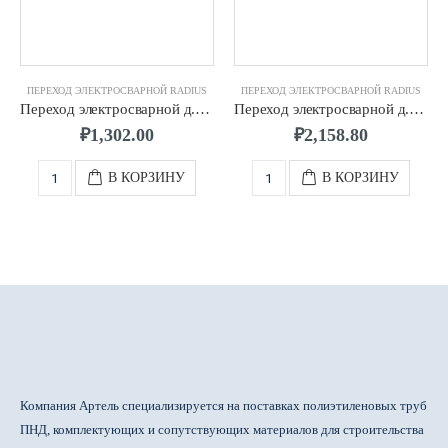
ПЕРЕХОД ЭЛЕКТРОСВАРНОЙ RADIUS
ПЕРЕХОД ЭЛЕКТРОСВАРНОЙ RADIUS
Переход электросварной д.0090х0075 SDR11 ПЭ100 RADIUS
Переход электросварной д.0125х0090 SDR11 ПЭ100 RADIUS
₽
1,302.00
₽
2,158.80
В КОРЗИНУ
В КОРЗИНУ
Компания Артель специализируется на поставках полиэтиленовых труб
ПНД, комплектующих и сопутствующих материалов для строительства