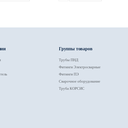
нии
Группы товаров
и
Трубы ПНД
Фитинги Электросварные
тель
Фитинги ПЭ
Сварочное оборудование
Труба КОРСИС