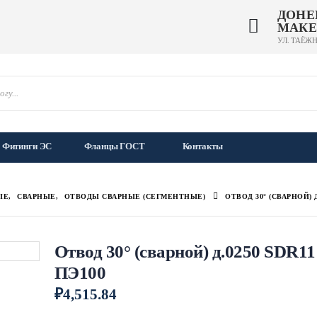
ДОНЕ
МАКЕ
УЛ. ТАЁЖН
Фитинги ЭС
Фланцы ГОСТ
Контакты
ЫЕ
,
СВАРНЫЕ
,
ОТВОДЫ СВАРНЫЕ (СЕГМЕНТНЫЕ)
ОТВОД 30° (СВАРНОЙ) Д
Отвод 30° (сварной) д.0250 SDR11
ПЭ100
₽
4,515.84