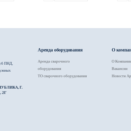
Аренда оборудования
О компа
Аренда сварочного
О Компани
уб ПНД,
оборудования
Вакансии
ружных
ТО сварочного оборудования
Новости Ар
УБЛИКА, Г.
 2Г