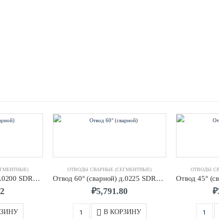
ЕГМЕНТНЫЕ)
ОТВОДЫ СВАРНЫЕ (СЕГМЕНТНЫЕ)
ОТВОДЫ СВ
Отвод 30° (сварной) д.0200 SDR17 ПЭ100
Отвод 60° (сварной) д.0225 SDR11 ПЭ100
32
₽
5,791.80
₽
РЗИНУ
В КОРЗИНУ