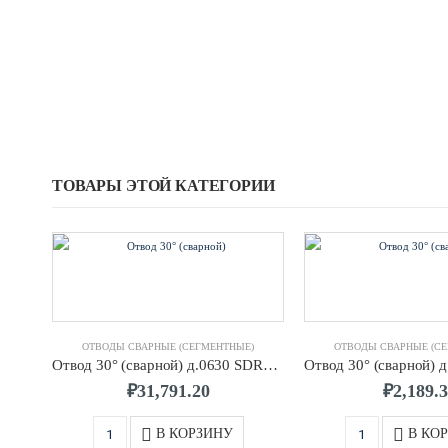
ТОВАРЫ ЭТОЙ КАТЕГОРИИ
ОТВОДЫ СВАРНЫЕ (СЕГМЕНТНЫЕ)
ОТВОДЫ СВАРНЫЕ (С
Отвод 30° (сварной) д.0630 SDR21 ПЭ100
₽
31,791.20
₽
2,189.
В КОРЗИНУ
В КО