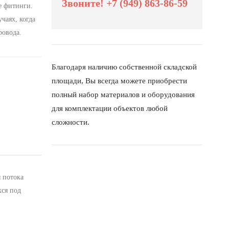
Звоните! +7 (949) 863-86-59
е фитинги.
чаях, когда
ровода.
Благодаря наличию собственной складской
площади, Вы всегда можете приобрести
полный набор материалов и оборудования
для комплектации объектов любой
сложности.
 потока
хся под