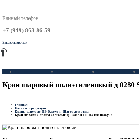
Единый телефон
+7 (949) 863-86-59
Заказать звонок
Каталог
Трубы ПНД
Фитинги ПЭ
Кран шаровый полиэтиленовый д 0280 
Главная
Каталог продукции
Краны шаровые ПЭ Daeoyun
,
Шаровые краны
Кран шаровый полиэтиленовый д 0280 SDR11 ПЭ100 Daeoyun