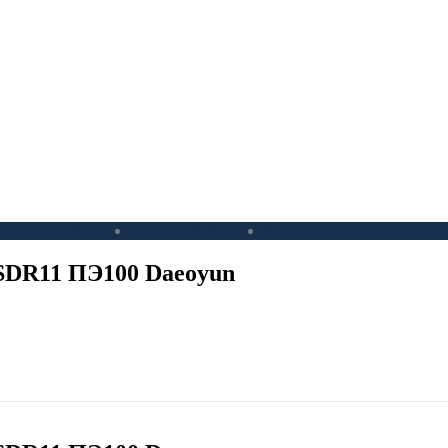
Фитинги ЭС
Фланцы ГОСТ
Контакты
SDR11 ПЭ100 Daeoyun