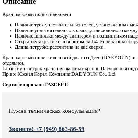
Описание
Кран шаровый полиэтиленовый
Наличие трех уплотнительных колец, установленных ме
Наличие уплотнительного кольца, установленного между 
Наличие шпильки между адаптером и подшипником надежн
Открытие/закрытие с поворотом на 1/4. Если краны обор
Длина патрубка рассчитана на две сварки.
Кран шаровый полиэтиленовый для газа Деен (DAEYOUN) не тр
отдельно).
Гарантийный срок хранения шаровых кранов Daeyoun для подз
Пр-во: Южная Корея, Компания DAE YOUN Co., Ltd
Сертифицировано ГАЗСЕРТ!
Нужна техническая консультация?
Звоните! +7 (949) 863-86-59