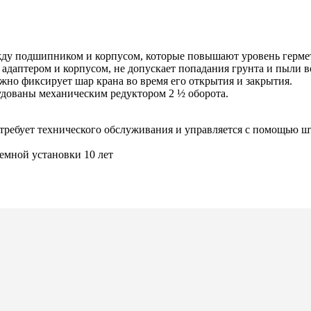
жду подшипником и корпусом, которые повышают уровень герме
адаптером и корпусом, не допускает попадания грунта и пыли во
о фиксирует шар крана во время его открытия и закрытия.
удованы механическим редуктором 2 ½ оборота.
ебует технического обслуживания и управляется с помощью шт
емной установки 10 лет