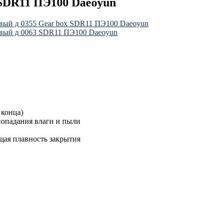
SDR11 ПЭ100 Daeoyun
вый д 0355 Gear box SDR11 ПЭ100 Daeoyun
вый д 0063 SDR11 ПЭ100 Daeoyun
 конца)
попадания влаги и пыли
щая плавность закрытия