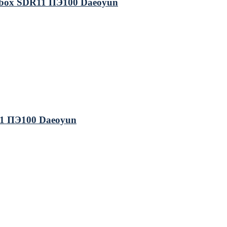
 box SDR11 ПЭ100 Daeoyun
1 ПЭ100 Daeoyun