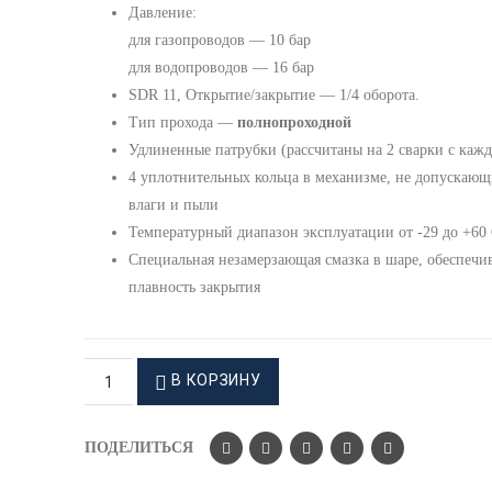
Давление:
для газопроводов — 10 бар
для водопроводов — 16 бар
SDR 11, Открытие/закрытие — 1/4 оборота.
Тип прохода —
полнопроходной
Удлиненные патрубки (рассчитаны на 2 сварки с кажд
4 уплотнительных кольца в механизме, не допускающ
влаги и пыли
Температурный диапазон эксплуатации от -29 до +60
Специальная незамерзающая смазка в шаре, обеспеч
плавность закрытия
В КОРЗИНУ
ПОДЕЛИТЬСЯ