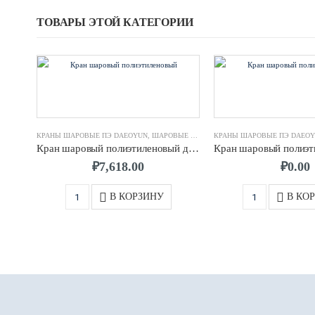
ТОВАРЫ ЭТОЙ КАТЕГОРИИ
КРАНЫ ШАРОВЫЕ ПЭ DAEOYUN
,
ШАРОВЫЕ КРАНЫ
КРАНЫ ШАРОВЫЕ ПЭ DAEO
Кран шаровый полиэтиленовый д 0032 SDR11 ПЭ100 Daeoyun
₽
7,618.00
₽
0.00
В КОРЗИНУ
В КО