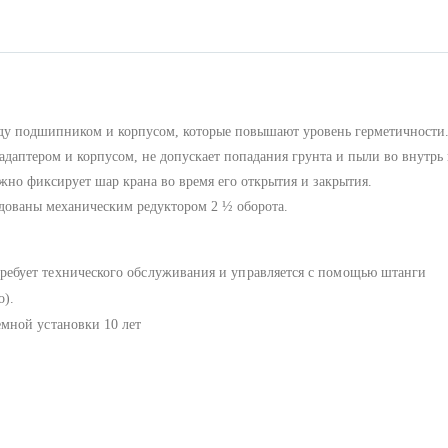
ду подшипником и корпусом, которые повышают уровень герметичности
даптером и корпусом, не допускает попадания грунта и пыли во внутрь 
о фиксирует шар крана во время его открытия и закрытия.
удованы механическим редуктором 2 ½ оборота.
ебует технического обслуживания и управляется с помощью штанги
о).
мной установки 10 лет