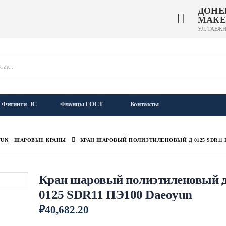
ДОНЕ
МАКЕ
УЛ. ТАЁЖН
Фитинги ЭС
Фланцы ГОСТ
Контакты
YUN
,
ШАРОВЫЕ КРАНЫ
КРАН ШАРОВЫЙ ПОЛИЭТИЛЕНОВЫЙ Д 0125 SDR11 
Кран шаровый полиэтиленовый 
0125 SDR11 ПЭ100 Daeoyun
₽
40,682.20