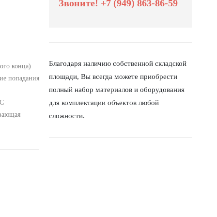
Звоните! +7 (949) 863-86-59
Благодаря наличию собственной складской
ого конца)
площади, Вы всегда можете приобрести
ие попадания
полный набор материалов и оборудования
 С
для комплектации объектов любой
ивающая
сложности.