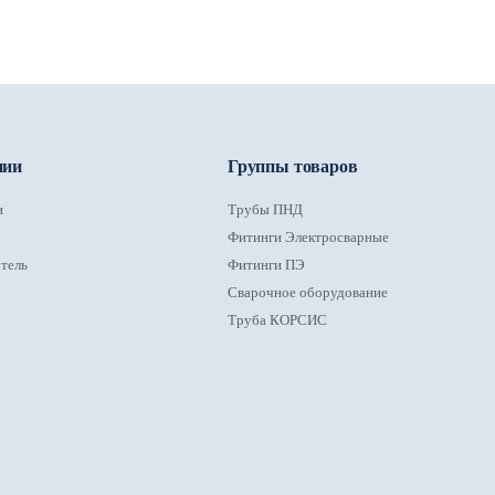
нии
Группы товаров
и
Трубы ПНД
Фитинги Электросварные
тель
Фитинги ПЭ
Сварочное оборудование
Труба КОРСИС