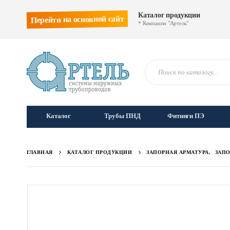
Каталог продукции
Перейти на основной сайт
* Компании "Артель"
Каталог
Трубы ПНД
Фитинги ПЭ
ГЛАВНАЯ
КАТАЛОГ ПРОДУКЦИИ
ЗАПОРНАЯ АРМАТУРА
,
ЗАПО