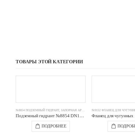
ТОВАРЫ ЭТОЙ КАТЕГОРИИ
№8854 ПОДЗЕМНЫЙ ГИДРАНТ
,
ЗАПОРНАЯ АРМАТУРА ЯФАР
Подземный гидрант №8854 DN125 PN16 (h=1750) JAFAR
ПОДРОБНЕЕ
ПОДРОБ