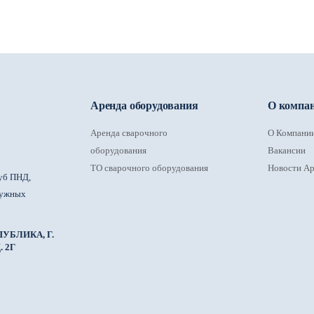
Аренда оборудования
О компа
Аренда сварочного
О Компани
оборудования
Вакансии
ТО сварочного оборудования
Новости Ар
уб ПНД,
ружных
УБЛИКА, Г.
 2Г