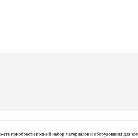
ожете приобрести полный набор материалов и оборудования для ко