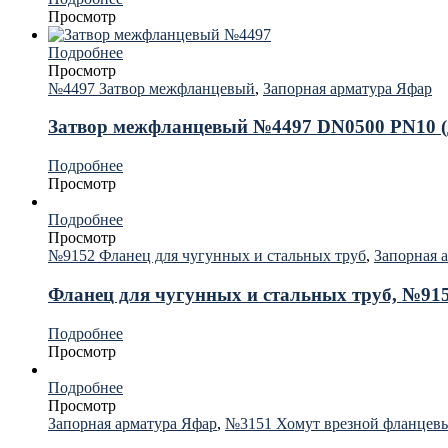
Просмотр
Подробнее
Просмотр
№4497 Затвор межфланцевый
,
Запорная арматура Яфар
Затвор межфланцевый №4497 DN0500 PN10 (
Подробнее
Просмотр
Подробнее
Просмотр
№9152 Фланец для чугунных и стальных труб
,
Запорная 
Фланец для чугунных и стальных труб, №91
Подробнее
Просмотр
Подробнее
Просмотр
Запорная арматура Яфар
,
№3151 Хомут врезной фланцев