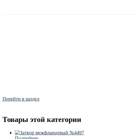
Фитинги
Frialen, Trans Quadro, Star.
Перейти в раздел
Товары этой категории
Подробнее