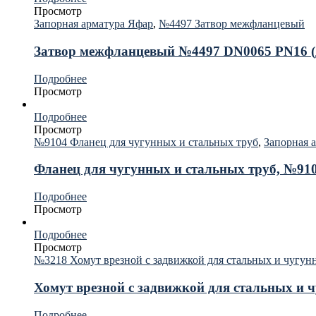
Просмотр
Запорная арматура Яфар
,
№4497 Затвор межфланцевый
Затвор межфланцевый №4497 DN0065 PN16 (
Подробнее
Просмотр
Подробнее
Просмотр
№9104 Фланец для чугунных и стальных труб
,
Запорная 
Фланец для чугунных и стальных труб, №910
Подробнее
Просмотр
Подробнее
Просмотр
№3218 Хомут врезной с задвижкой для стальных и чугун
Хомут врезной с задвижкой для стальных и
Подробнее