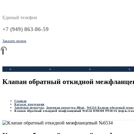
Единый телефон
+7 (949) 863-86-59
Заказать звонок
Каталог
Трубы ПНД
Фитинги ПЭ
Клапан обратный откидной межфланцев
Главная
Каталог продукции
Запорная арматура
,
Запорная арматура Яфар
,
№6534 Клапан обратный отки
Клапан обратный откидной межфланцевый №6534 DN0100 PN10/16 (нерж.ста