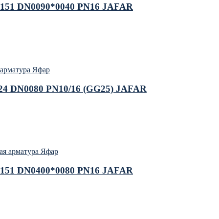
3151 DN0090*0040 PN16 JAFAR
 арматура Яфар
24 DN0080 PN10/16 (GG25) JAFAR
ая арматура Яфар
3151 DN0400*0080 PN16 JAFAR