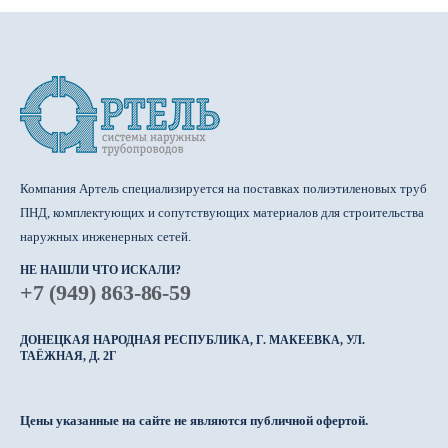
Компания Артель специализируется на поставках полиэтиленовых труб
ПНД, комплектующих и сопутствующих материалов для строительства
наружных инженерных сетей.
НЕ НАШЛИ ЧТО ИСКАЛИ?
+7 (949) 863-86-59
ДОНЕЦКАЯ НАРОДНАЯ РЕСПУБЛИКА, Г. МАКЕЕВКА, УЛ.
ТАЁЖНАЯ, Д. 2Г
Цены указанные на сайте не являются публичной офертой.