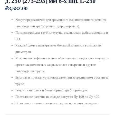
д. 250 (273-293) мм 6-х шп. L-250
₽
8,582.00
Хомут предназначен для временного или постоянного ремонта
повреждений труб (трещин, дыр, разрывов).
Применяется для труб из чугуна, стали, меди, асбестоцемента и
ПЭ.
Каждый хомут перекрывает большой диапазон возможных
диаметров.
Уплотнение вафельного типа обеспечивает надежную защиту от
протечек, полностью закрывает все отверстия и другие
повреждения трубы.
Быстрая и простая установка даже при затрудненном доступе к
трубе.
Ремонт напорных и безнапорных трубопроводов.
Постоянное наличие на складе хомутов Ду 100 по Ду 400
Возможность изготовления хомутов по вашим размерам.