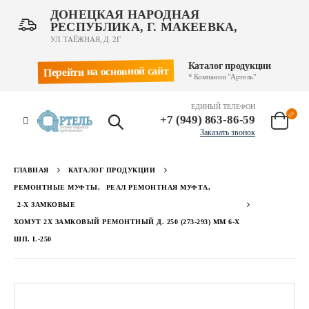
ДОНЕЦКАЯ НАРОДНАЯ
РЕСПУБЛИКА, Г. МАКЕЕВКА,
УЛ. ТАЁЖНАЯ, Д. 2Г
Каталог продукции
Перейти на основной сайт
* Компании "Артель"
ЕДИНЫЙ ТЕЛЕФОН
+7 (949) 863-86-59
Заказать звонок
ГЛАВНАЯ
КАТАЛОГ ПРОДУКЦИИ
РЕМОНТНЫЕ МУФТЫ
,
РЕАЛ РЕМОНТНАЯ МУФТА
,
2-Х ЗАМКОВЫЕ
ХОМУТ 2Х ЗАМКОВЫЙ РЕМОНТНЫЙ Д. 250 (273-293) ММ 6-Х
ШП. L-250