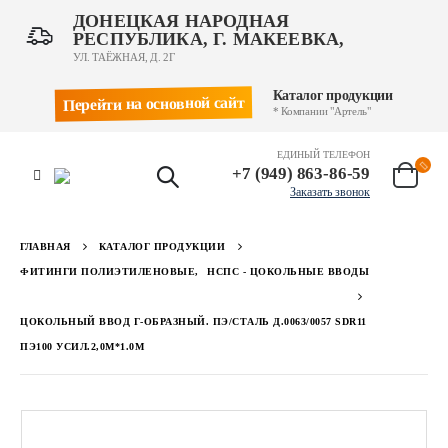
ДОНЕЦКАЯ НАРОДНАЯ
РЕСПУБЛИКА, Г. МАКЕЕВКА,
УЛ. ТАЁЖНАЯ, Д. 2Г
Каталог продукции
Перейти на основной сайт
* Компании "Артель"
ЕДИНЫЙ ТЕЛЕФОН
+7 (949) 863-86-59
Заказать звонок
ГЛАВНАЯ
КАТАЛОГ ПРОДУКЦИИ
ФИТИНГИ ПОЛИЭТИЛЕНОВЫЕ
,
НСПС - ЦОКОЛЬНЫЕ ВВОДЫ
ЦОКОЛЬНЫЙ ВВОД Г-ОБРАЗНЫЙ. ПЭ/СТАЛЬ Д.0063/0057 SDR11
ПЭ100 УСИЛ.2,0М*1.0М