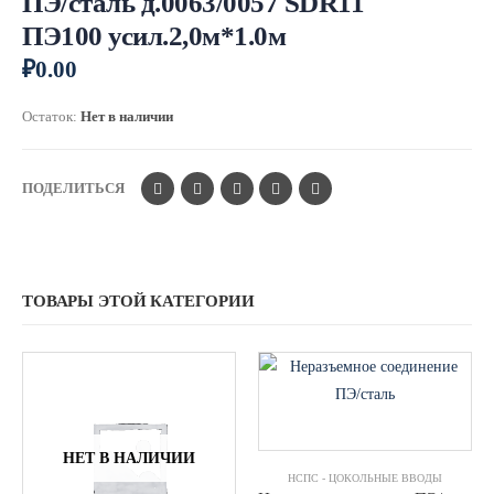
ПЭ/сталь д.0063/0057 SDR11
ПЭ100 усил.2,0м*1.0м
₽
0.00
Остаток:
Нет в наличии
ПОДЕЛИТЬСЯ
ТОВАРЫ ЭТОЙ КАТЕГОРИИ
НЕТ В НАЛИЧИИ
НСПС - ЦОКОЛЬНЫЕ ВВОДЫ