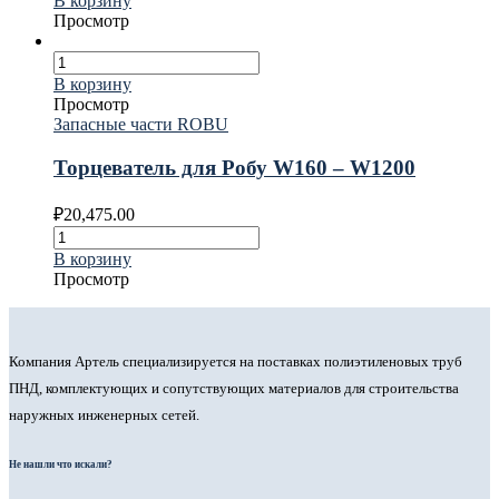
В корзину
Просмотр
В корзину
Просмотр
Запасные части ROBU
Торцеватель для Робу W160 – W1200
₽
20,475.00
В корзину
Просмотр
Компания Артель специализируется на поставках полиэтиленовых труб
ПНД, комплектующих и сопутствующих материалов для строительства
наружных инженерных сетей.
Не нашли что искали?