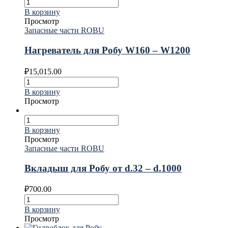
В корзину
Просмотр
Запасные части ROBU
Нагреватель для Робу W160 – W1200
₽
15,015.00
В корзину
Просмотр
В корзину
Просмотр
Запасные части ROBU
Вкладыш для Робу от d.32 – d.1000
₽
700.00
В корзину
Просмотр