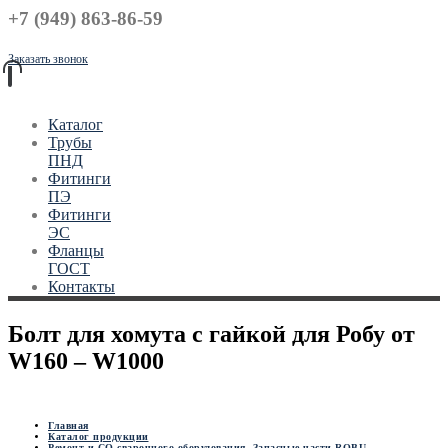
+7 (949) 863-86-59
Заказать звонок
Каталог
Трубы
ПНД
Фитинги
ПЭ
Фитинги
ЭС
Фланцы
ГОСТ
Контакты
Болт для хомута с гайкой для Робу от
W160 – W1000
Главная
Каталог продукции
Ремонт и СО сварочного оборудования
,
Запасные части ROBU