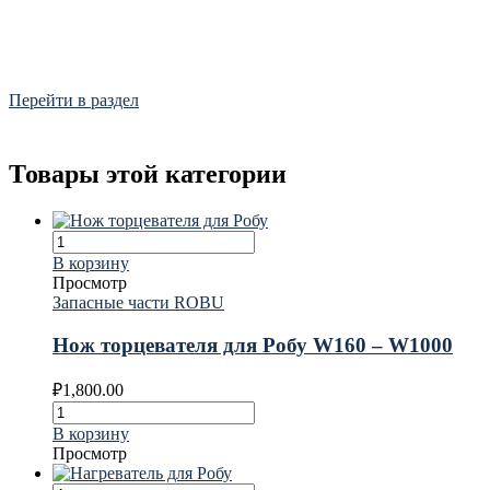
Фитинги
Frialen, Trans Quadro, Star.
Перейти в раздел
Товары этой категории
В корзину
Просмотр
Запасные части ROBU
Нож торцевателя для Робу W160 – W1000
₽
1,800.00
В корзину
Просмотр