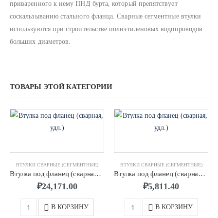
приваренного к нему ПНД бурта, который препятствует
соскальзыванию стального фланца. Сварные сегментные втулки
используются при строительстве полиэтиленовых водопроводов
больших диаметров.
ТОВАРЫ ЭТОЙ КАТЕГОРИИ
ВТУЛКИ СВАРНЫЕ (СЕГМЕНТНЫЕ)
ВТУЛКИ СВАРНЫЕ (СЕГМЕНТНЫЕ)
Втулка под фланец (сварная, удл.) д.0560 SDR21 ПЭ100
Втулка под фланец (сварная, удл.) д0315 SDR17 ПЭ100
₽
24,171.00
₽
5,811.40
В КОРЗИНУ
В КОРЗИНУ